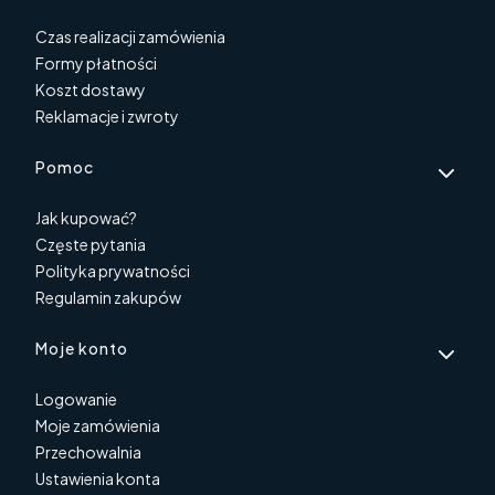
Czas realizacji zamówienia
Formy płatności
Koszt dostawy
Reklamacje i zwroty
Pomoc
Jak kupować?
Częste pytania
Polityka prywatności
Regulamin zakupów
Moje konto
Logowanie
Moje zamówienia
Przechowalnia
Ustawienia konta