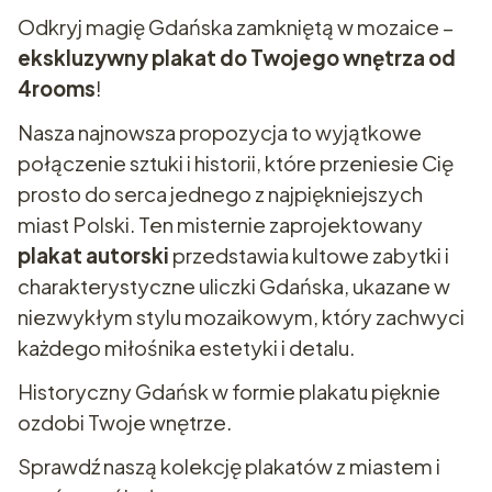
Odkryj magię Gdańska zamkniętą w mozaice –
ekskluzywny plakat do Twojego wnętrza od
4rooms
!
Nasza najnowsza propozycja to wyjątkowe
połączenie sztuki i historii, które przeniesie Cię
prosto do serca jednego z najpiękniejszych
miast Polski. Ten misternie zaprojektowany
plakat autorski
przedstawia kultowe zabytki i
charakterystyczne uliczki Gdańska, ukazane w
niezwykłym stylu mozaikowym, który zachwyci
każdego miłośnika estetyki i detalu.
Historyczny Gdańsk w formie plakatu pięknie
ozdobi Twoje wnętrze.
Sprawdź naszą kolekcję plakatów z miastem i