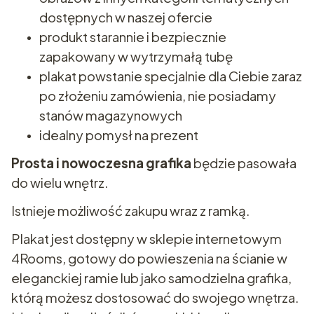
dostępnych w naszej ofercie
produkt starannie i bezpiecznie
zapakowany w wytrzymałą tubę
plakat powstanie specjalnie dla Ciebie zaraz
po złożeniu zamówienia, nie posiadamy
stanów magazynowych
idealny pomysł na prezent
Prosta i nowoczesna grafika
będzie pasowała
do wielu wnętrz.
Istnieje możliwość zakupu wraz z ramką.
Plakat jest dostępny w sklepie internetowym
4Rooms, gotowy do powieszenia na ścianie w
eleganckiej ramie lub jako samodzielna grafika,
którą możesz dostosować do swojego wnętrza.