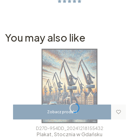
You may also like
Zobacz produkt
D27D-954DD_20241218155432
Plakat, Stocznia w Gdańsku