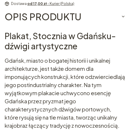
Dostawa
od 17,00 zł
- Kurier (Polska)
OPIS PRODUKTU
Plakat, Stocznia w Gdańsku-
dźwigi artystyczne
Gdańsk, miasto o bogatej historii i unikalnej
architekturze, jest także domem dla
imponujących konstrukcji, które odzwierciedlają
jego postindustrialny charakter. Na tym
wyjątkowym plakacie uchwycono esencję
Gdańska przez pryzmat jego
charakterystycznych dźwigów portowych,
które rysują się na tle miasta, tworząc unikalny
krajobraz łączący tradycję z nowoczesnością.