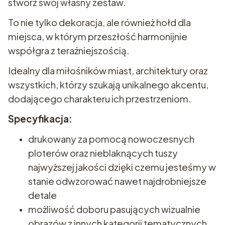
stwórz swój własny zestaw.
To nie tylko dekoracja, ale również hołd dla
miejsca, w którym przeszłość harmonijnie
współgra z teraźniejszością.
Idealny dla miłośników miast, architektury oraz
wszystkich, którzy szukają unikalnego akcentu,
dodającego charakteru ich przestrzeniom.
Specyfikacja:
drukowany za pomocą nowoczesnych
ploterów oraz nieblaknących tuszy
najwyższej jakości dzięki czemu jesteśmy w
stanie odwzorować nawet najdrobniejsze
detale
możliwość doboru pasujących wizualnie
obrazów z innych kategorii tematycznych