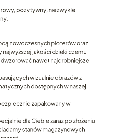
lorowy, pozytywny, niezwykle
ny.
cą nowoczesnych ploterów oraz
 najwyższej jakości dzięki czemu
 odwzorować nawet najdrobniejsze
asujących wizualnie obrazów z
ematycznych dostępnych w naszej
i bezpiecznie zapakowany w
ecjalnie dla Ciebie zaraz po złożeniu
osiadamy stanów magazynowych
prezent