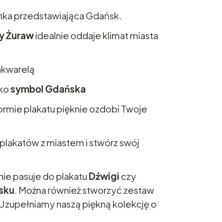
ika przedstawiająca Gdańsk.
y Żuraw
idealnie oddaje klimat miasta
akwarelą
ko
symbol Gdańska
rmie plakatu pięknie ozdobi Twoje
plakatów z miastem i stwórz swój
nie pasuje do plakatu
Dźwigi
czy
sku
. Można również stworzyć zestaw
Uzupełniamy naszą piękną kolekcję o