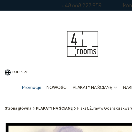
+48 668 227 959 kontakt
POLSKI
ZŁ
Promocje
NOWOŚCI
PLAKATY NA ŚCIANĘ
NAKL
Strona główna
PLAKATY NA ŚCIANĘ
Plakat, Żuraw w Gdańsku akwar