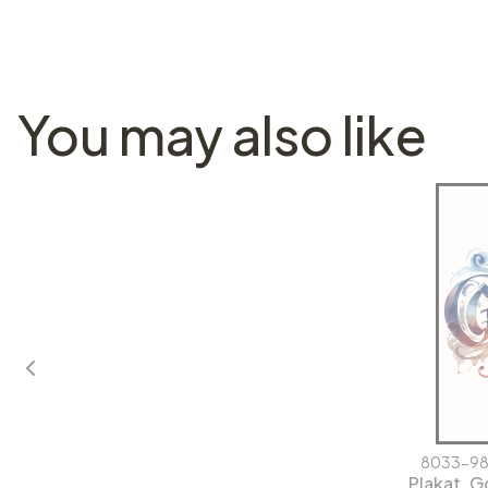
You may also like
8033-98
Plakat, G