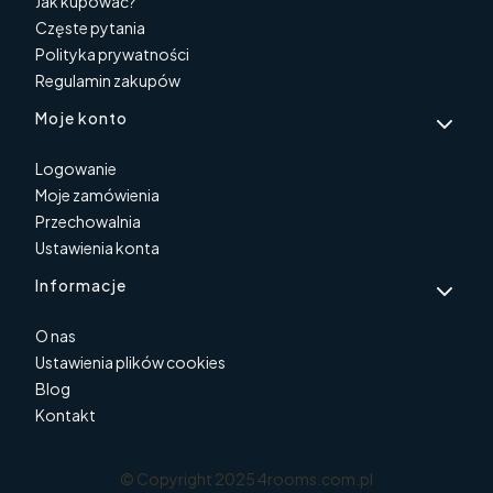
Jak kupować?
Częste pytania
Polityka prywatności
Regulamin zakupów
Moje konto
Logowanie
Moje zamówienia
Przechowalnia
Ustawienia konta
Informacje
O nas
Ustawienia plików cookies
Blog
Kontakt
© Copyright 2025 4rooms.com.pl