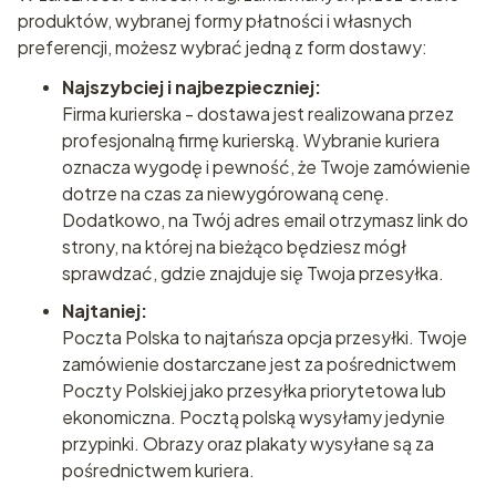
produktów, wybranej formy płatności i własnych
preferencji, możesz wybrać jedną z form dostawy:
Najszybciej i najbezpieczniej:
Firma kurierska - dostawa jest realizowana przez
profesjonalną firmę kurierską. Wybranie kuriera
oznacza wygodę i pewność, że Twoje zamówienie
dotrze na czas za niewygórowaną cenę.
Dodatkowo, na Twój adres email otrzymasz link do
strony, na której na bieżąco będziesz mógł
sprawdzać, gdzie znajduje się Twoja przesyłka.
Najtaniej:
Poczta Polska to najtańsza opcja przesyłki. Twoje
zamówienie dostarczane jest za pośrednictwem
Poczty Polskiej jako przesyłka priorytetowa lub
ekonomiczna. Pocztą polską wysyłamy jedynie
przypinki. Obrazy oraz plakaty wysyłane są za
pośrednictwem kuriera.