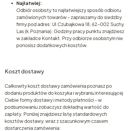
Najłatwiej:
Odbiór osobisty ­to najłatwiejszy sposób odbioru
zamówionych towarów - zapraszamy do siedziby
firmy pod adres: Ul.Czubajkowa 18, 62-002 Suchy
Las (k.Poznania). Godziny pracy punktu znajdziesz
w zakładce Kontakt. Przy odbiorze osobistym nie
ponosisz dodatkowych kosztów.
Koszt dostawy
Całkowity koszt dostawy zamówienia poznasz po
dodaniu produktów do koszyka i wybraniu interesującej
Ciebie formy dostawy i metody płatności - w
podsumowaniu zobaczysz dokładną wartość do
zapłaty. Poniżej znajdziesz listę standardowych
kosztów dostawy, wraz z szacunkowym czasem
dostarczenia zamówienia: