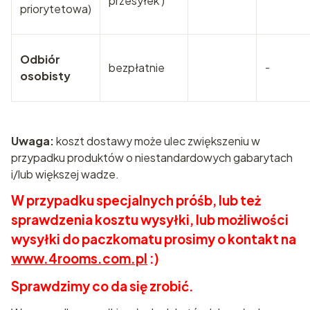
przesyłek )
priorytetowa)
Odbiór
bezpłatnie
-
osobisty
Uwaga:
koszt dostawy może ulec zwiększeniu w
przypadku produktów o niestandardowych gabarytach
i/lub większej wadze.
W przypadku specjalnych próśb, lub też
sprawdzenia kosztu wysyłki, lub możliwości
wysyłki do paczkomatu prosimy o kontakt na
www.4rooms.com.pl
:)
Sprawdzimy co da się zrobić.