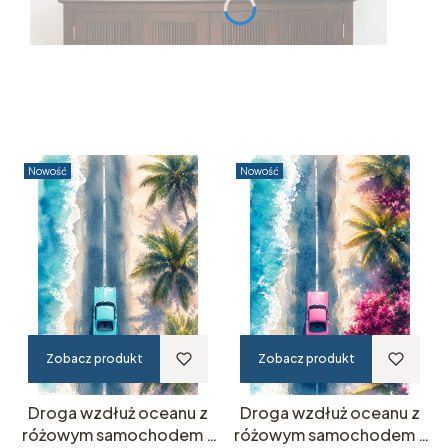
Nowość
Nowość
Zobacz produkt
Zobacz produkt
Droga wzdłuż oceanu z
Droga wzdłuż oceanu z
różowym samochodem –
różowym samochodem –