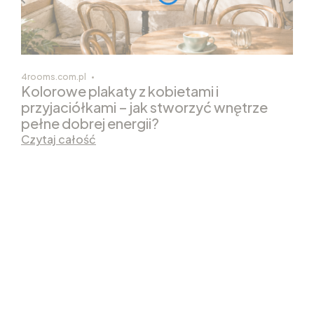
4rooms.com.pl
Kolorowe plakaty z kobietami i
przyjaciółkami – jak stworzyć wnętrze
pełne dobrej energii?
Czytaj całość
PLAKATY NA ŚCIANĘ