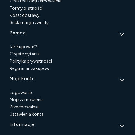
Czas realizacji zamówienia
Formy płatności
Koszt dostawy
Reklamacje i zwroty
Pomoc
Jak kupować?
Częste pytania
Polityka prywatności
Regulamin zakupów
Moje konto
Logowanie
Moje zamówienia
Przechowalnia
Ustawienia konta
Informacje