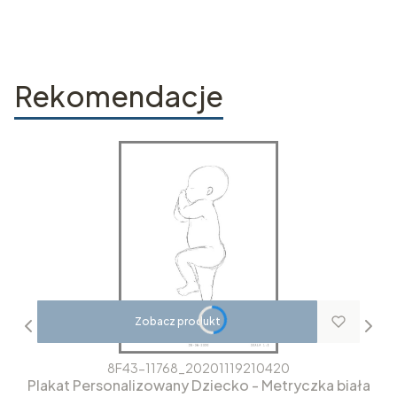
Rekomendacje
Zobacz produkt
8F43-11768_20201119210420
Plakat Personalizowany Dziecko - Metryczka biała