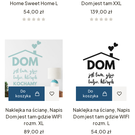
Home Sweet Home L
Dom jest tam XXL
Cena
Cena
54,00 zł
139,00 zł
Do
Do
koszyka
koszyka
Naklejka na ścianę, Napis
Naklejka na ścianę, Napis
Dom jest tam gdzie WIFI
Dom jest tam gdzie WIFI
rozm. XL
rozm. L
Cena
Cena
89,00 zł
54,00 zł