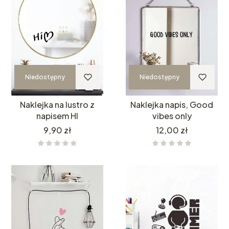
Niedostępny
Niedostępny
Naklejka na lustro z
Naklejka napis, Good
napisem HI
vibes only
Cena
Cena
9,90 zł
12,00 zł