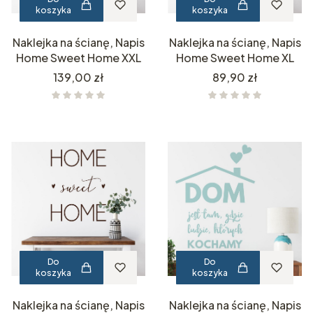
koszyka
koszyka
Naklejka na ścianę, Napis
Naklejka na ścianę, Napis
Home Sweet Home XXL
Home Sweet Home XL
Cena
Cena
139,00 zł
89,90 zł
Do
Do
koszyka
koszyka
Naklejka na ścianę, Napis
Naklejka na ścianę, Napis