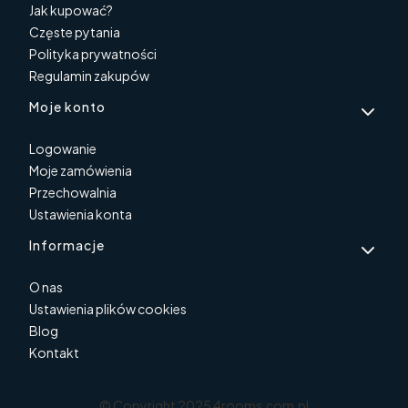
Jak kupować?
Częste pytania
Polityka prywatności
Regulamin zakupów
Moje konto
Logowanie
Moje zamówienia
Przechowalnia
Ustawienia konta
Informacje
O nas
Ustawienia plików cookies
Blog
Kontakt
© Copyright 2025 4rooms.com.pl