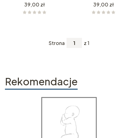
Cena
Cena
39,00 zł
39,00 zł
Strona
z 1
Rekomendacje