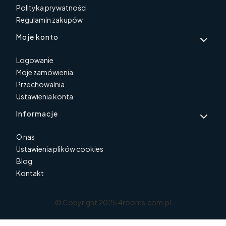
Polityka prywatności
Regulamin zakupów
Moje konto
Logowanie
Moje zamówienia
Przechowalnia
Ustawienia konta
Informacje
O nas
Ustawienia plików cookies
Blog
Kontakt
© Copyright 2025 4rooms.com.pl