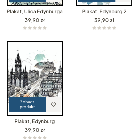
Plakat, Ulica Edynburga
Plakat, Edynburg 2
Cena
Cena
39,90 zł
39,90 zł
Zobacz
produkt
Plakat, Edynburg
Cena
39,90 zł