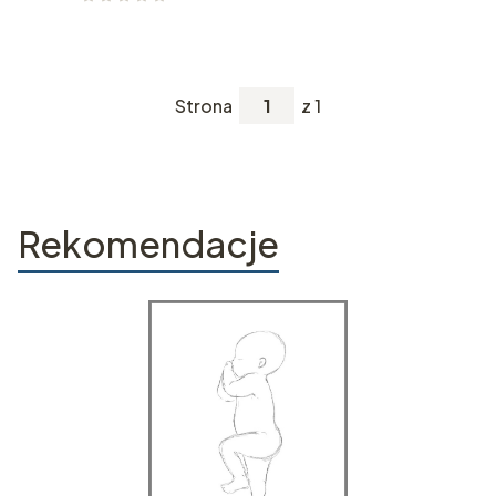
Strona
z 1
Rekomendacje