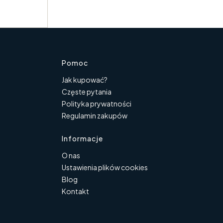
topce
Pomoc
Jak kupować?
Częste pytania
Polityka prywatności
Regulamin zakupów
Informacje
O nas
Ustawienia plików cookies
Blog
Kontakt