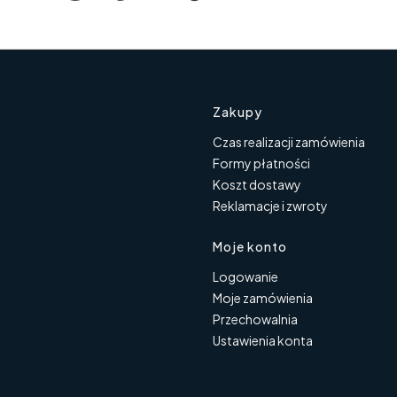
Linki w s
Zakupy
Czas realizacji zamówienia
Formy płatności
Koszt dostawy
Reklamacje i zwroty
Moje konto
Logowanie
Moje zamówienia
Przechowalnia
Ustawienia konta