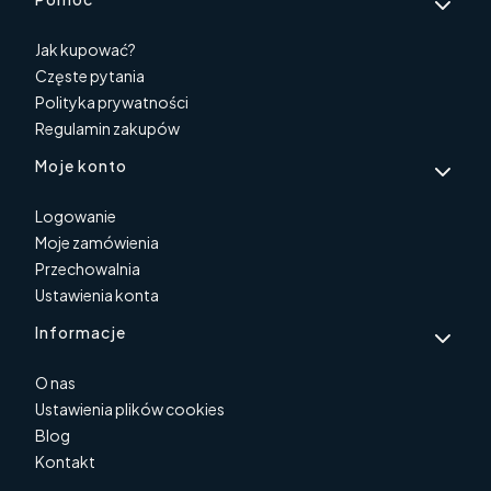
Jak kupować?
Częste pytania
Polityka prywatności
Regulamin zakupów
Moje konto
Logowanie
Moje zamówienia
Przechowalnia
Ustawienia konta
Informacje
O nas
Ustawienia plików cookies
Blog
Kontakt