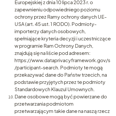
Europejskiej z dnia 10 lipca 2023 r. o
zapewnieniu odpowiedniego poziomu
ochrony przez Ramy ochrony danych UE-
USA (art. 45 ust. 1 RODO). Podmioty-
importerzy danych osobowych,
spełniające kryteria decyzji i uczestniczące
w programie Ram Ochrony Danych,
znajdują się na liście pod adresem:
https://www.dataprivacyframework.gov/s
/participant-search. Podmioty te mogą
przekazywać dane do Państw trzecich, na
podstawie przyjętych przez te podmioty
Standardowych Klauzul Umownych.
Dane osobowe mogą być powierzane do
przetwarzania podmiotom
przetwarzającym takie dane na naszą rzecz