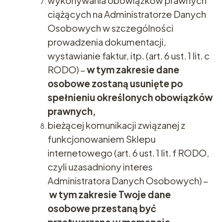
wykonywania obowiązków prawnych
ciążących na Administratorze Danych
Osobowych w szczególności
prowadzenia dokumentacji,
wystawianie faktur, itp. (art. 6 ust. 1 lit. c
RODO) –
w tym zakresie dane
osobowe zostaną usunięte po
spełnieniu określonych obowiązków
prawnych,
bieżącej komunikacji związanej z
funkcjonowaniem Sklepu
internetowego (art. 6 ust. 1 lit. f RODO,
czyli uzasadniony interes
Administratora Danych Osobowych) –
w tym zakresie Twoje dane
osobowe przestaną być