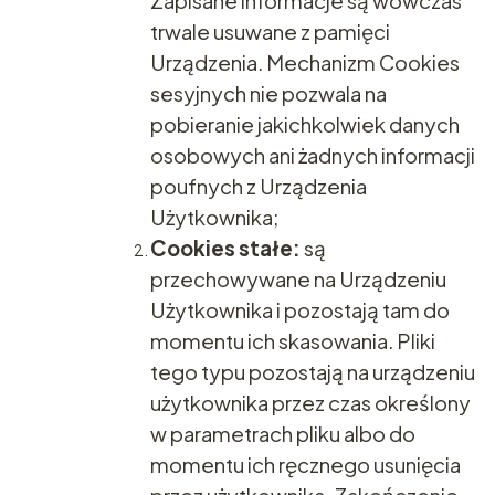
Zapisane informacje są wówczas
trwale usuwane z pamięci
Urządzenia. Mechanizm Cookies
sesyjnych nie pozwala na
pobieranie jakichkolwiek danych
osobowych ani żadnych informacji
poufnych z Urządzenia
Użytkownika;
Cookies stałe:
są
przechowywane na Urządzeniu
Użytkownika i pozostają tam do
momentu ich skasowania. Pliki
tego typu pozostają na urządzeniu
użytkownika przez czas określony
w parametrach pliku albo do
momentu ich ręcznego usunięcia