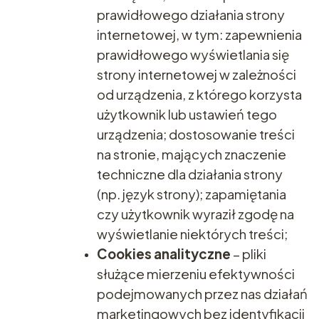
prawidłowego działania strony
internetowej, w tym: zapewnienia
prawidłowego wyświetlania się
strony internetowej w zależności
od urządzenia, z którego korzysta
użytkownik lub ustawień tego
urządzenia; dostosowanie treści
na stronie, mających znaczenie
techniczne dla działania strony
(np. język strony); zapamiętania
czy użytkownik wyraził zgodę na
wyświetlanie niektórych treści;
Cookies analityczne
– pliki
służące mierzeniu efektywności
podejmowanych przez nas działań
marketingowych bez identyfikacji