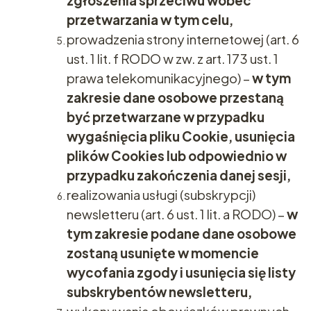
zgłoszenia sprzeciwu wobec
przetwarzania w tym celu,
prowadzenia strony internetowej (art. 6
ust. 1 lit. f RODO w zw. z art. 173 ust. 1
prawa telekomunikacyjnego) –
w tym
zakresie dane osobowe przestaną
być przetwarzane w przypadku
wygaśnięcia pliku Cookie, usunięcia
plików Cookies lub odpowiednio w
przypadku zakończenia danej sesji,
realizowania usługi (subskrypcji)
newsletteru (art. 6 ust. 1 lit. a RODO) –
w
tym zakresie podane dane osobowe
zostaną usunięte w momencie
wycofania zgody i usunięcia się listy
subskrybentów newsletteru,