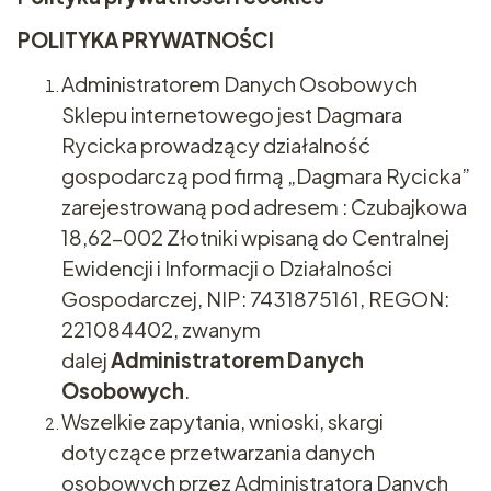
POLITYKA PRYWATNOŚCI
Administratorem Danych Osobowych
Sklepu internetowego jest Dagmara
Rycicka prowadzący działalność
gospodarczą pod firmą „Dagmara Rycicka”
zarejestrowaną pod adresem : Czubajkowa
18,62-002 Złotniki wpisaną do Centralnej
Ewidencji i Informacji o Działalności
Gospodarczej, NIP: 7431875161, REGON:
221084402, zwanym
dalej
Administratorem Danych
Osobowych
.
Wszelkie zapytania, wnioski, skargi
dotyczące przetwarzania danych
osobowych przez Administratora Danych