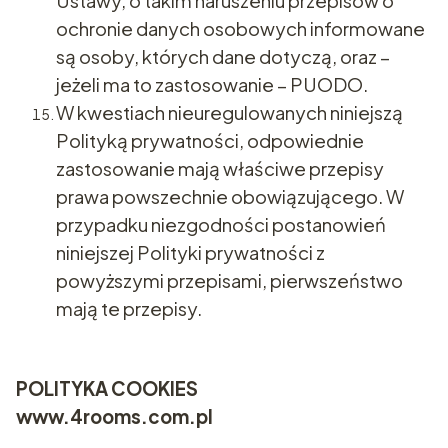
Ustawy, o takim naruszeniu przepisów o
ochronie danych osobowych informowane
są osoby, których dane dotyczą, oraz –
jeżeli ma to zastosowanie – PUODO.
W kwestiach nieuregulowanych niniejszą
Polityką prywatności, odpowiednie
zastosowanie mają właściwe przepisy
prawa powszechnie obowiązującego. W
przypadku niezgodności postanowień
niniejszej Polityki prywatności z
powyższymi przepisami, pierwszeństwo
mają te przepisy.
POLITYKA COOKIES
www.4rooms.com.pl