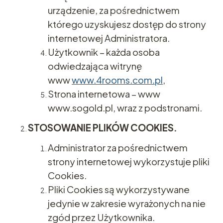
urządzenie, za pośrednictwem
którego uzyskujesz dostęp do strony
internetowej Administratora.
Użytkownik – każda osoba
odwiedzająca witrynę
www
www.4rooms.com.pl
,
Strona internetowa – www
www.sogold.pl, wraz z podstronami.
STOSOWANIE PLIKÓW COOKIES.
Administrator za pośrednictwem
strony internetowej wykorzystuje pliki
Cookies.
Pliki Cookies są wykorzystywane
jedynie w zakresie wyrażonych na nie
zgód przez Użytkownika.