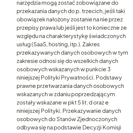
narzędzia mogą zostać zobowiązane do
przekazania danych do p. trzecich, jeśli taki
obowiązek nałożony zostanie na nie przez
przepisy prawa lub jeśli jest to konieczne ze
względu na charakterystykę świadczonych
usług (SaaS, hosting, itp.). Zakres
przekazywanych danych osobowych w tym
zakresie odnosi się do wszelkich danych
osobowych wskazanych w punkcie 3
niniejszej Polityki Prywatności. Podstawy
prawne przetwarzania danych osobowych
wskazanych w zdaniu poprzedzającym
zostały wskazane w pkt 5 lit. d oraz e
niniejszej Polityki. Przekazywanie danych
osobowych do Stanów Zjednoczonych
odbywa się na podstawie Decyzji Komisji