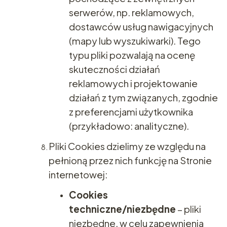
serwerów, np. reklamowych,
dostawców usług nawigacyjnych
(mapy lub wyszukiwarki). Tego
typu pliki pozwalają na ocenę
skuteczności działań
reklamowych i projektowanie
działań z tym związanych, zgodnie
z preferencjami użytkownika
(przykładowo: analityczne).
Pliki Cookies dzielimy ze względu na
pełnioną przez nich funkcję na Stronie
internetowej:
Cookies
techniczne/niezbędne
– pliki
niezbędne, w celu zapewnienia