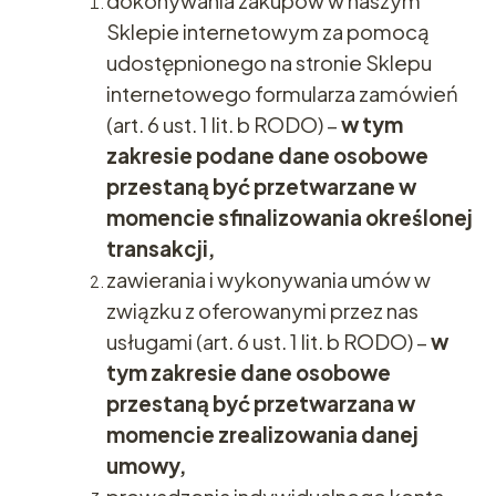
dokonywania zakupów w naszym
Sklepie internetowym za pomocą
udostępnionego na stronie Sklepu
internetowego formularza zamówień
(art. 6 ust. 1 lit. b RODO) –
w tym
zakresie podane dane osobowe
przestaną być przetwarzane w
momencie sfinalizowania określonej
transakcji,
zawierania i wykonywania umów w
związku z oferowanymi przez nas
usługami (art. 6 ust. 1 lit. b RODO) –
w
tym zakresie dane osobowe
przestaną być przetwarzana w
momencie zrealizowania danej
umowy,