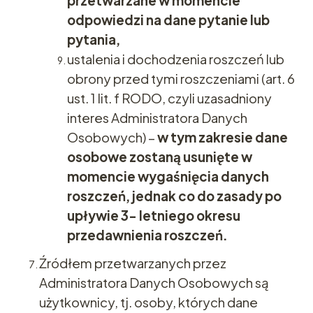
przetwarzane w momencie
odpowiedzi na dane pytanie lub
pytania,
ustalenia i dochodzenia roszczeń lub
obrony przed tymi roszczeniami (art. 6
ust. 1 lit. f RODO, czyli uzasadniony
interes Administratora Danych
Osobowych) –
w tym zakresie dane
osobowe zostaną usunięte w
momencie wygaśnięcia danych
roszczeń, jednak co do zasady po
upływie 3- letniego okresu
przedawnienia roszczeń.
Źródłem przetwarzanych przez
Administratora Danych Osobowych są
użytkownicy, tj. osoby, których dane