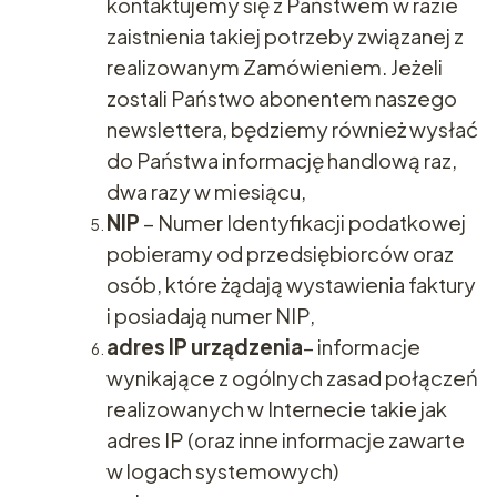
kontaktujemy się z Państwem w razie
zaistnienia takiej potrzeby związanej z
realizowanym Zamówieniem. Jeżeli
zostali Państwo abonentem naszego
newslettera, będziemy również wysłać
do Państwa informację handlową raz,
dwa razy w miesiącu,
NIP
– Numer Identyfikacji podatkowej
pobieramy od przedsiębiorców oraz
osób, które żądają wystawienia faktury
i posiadają numer NIP,
adres IP urządzenia
– informacje
wynikające z ogólnych zasad połączeń
realizowanych w Internecie takie jak
adres IP (oraz inne informacje zawarte
w logach systemowych)