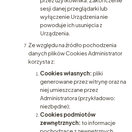
przez użytkownika. Zakończenie
sesji danej przeglądarki lub
wyłączenie Urządzenia nie
powoduje ich usunięcia z
Urządzenia.
Ze względu na źródło pochodzenia
danych plików Cookies Administrator
korzysta z:
Cookies własnych:
pliki
generowane przez witrynę oraz na
niej umieszczane przez
Administratora (przykładowo:
niezbędne);
Cookies podmiotów
zewnętrznych:
to informacje
pochodzące z zewnętrznych