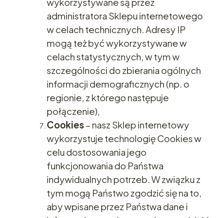
wykorzystywane są przez
administratora Sklepu internetowego
w celach technicznych. Adresy IP
mogą też być wykorzystywane w
celach statystycznych, w tym w
szczególności do zbierania ogólnych
informacji demograficznych (np. o
regionie, z którego następuje
połączenie),
Cookies
– nasz Sklep internetowy
wykorzystuje technologię Cookies w
celu dostosowania jego
funkcjonowania do Państwa
indywidualnych potrzeb. W związku z
tym mogą Państwo zgodzić się na to,
aby wpisane przez Państwa dane i