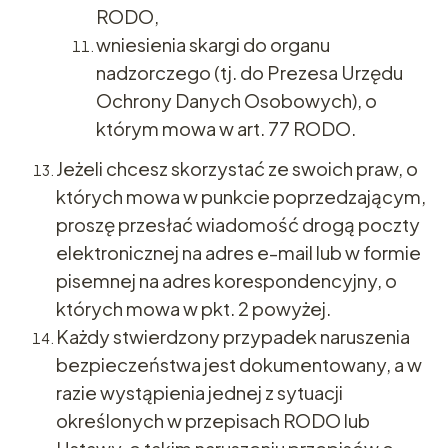
RODO,
wniesienia skargi do organu
nadzorczego (tj. do Prezesa Urzędu
Ochrony Danych Osobowych), o
którym mowa w art. 77 RODO.
Jeżeli chcesz skorzystać ze swoich praw, o
których mowa w punkcie poprzedzającym,
proszę przesłać wiadomość drogą poczty
elektronicznej na adres e-mail lub w formie
pisemnej na adres korespondencyjny, o
których mowa w pkt. 2 powyżej.
Każdy stwierdzony przypadek naruszenia
bezpieczeństwa jest dokumentowany, a w
razie wystąpienia jednej z sytuacji
określonych w przepisach RODO lub