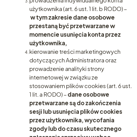
prowadzenia indywidualnego konta
użytkownika (art. 6 ust. 1 lit. b RODO) –
w tym zakresie dane osobowe
przestaną być przetwarzane w
momencie usunięcia konta przez
użytkownika,
kierowanie treści marketingowych
dotyczących Administratora oraz
prowadzenie analityki strony
internetowej w związku ze
stosowaniem plików cookies (art. 6 ust.
1 lit. a RODO) –
dane osobowe
przetwarzane są do zakończenia
sesji lub usunięcia plików cookies
przez użytkownika, wycofania
zgody lub do czasu skutecznego