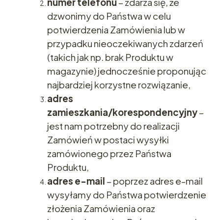
numer telefonu
– zdarza się, że
dzwonimy do Państwa w celu
potwierdzenia Zamówienia lub w
przypadku nieoczekiwanych zdarzeń
(takich jak np. brak Produktu w
magazynie) jednocześnie proponując
najbardziej korzystne rozwiązanie,
adres
zamieszkania/korespondencyjny
–
jest nam potrzebny do realizacji
Zamówień w postaci wysyłki
zamówionego przez Państwa
Produktu,
adres e-mail
– poprzez adres e-mail
wysyłamy do Państwa potwierdzenie
złożenia Zamówienia oraz