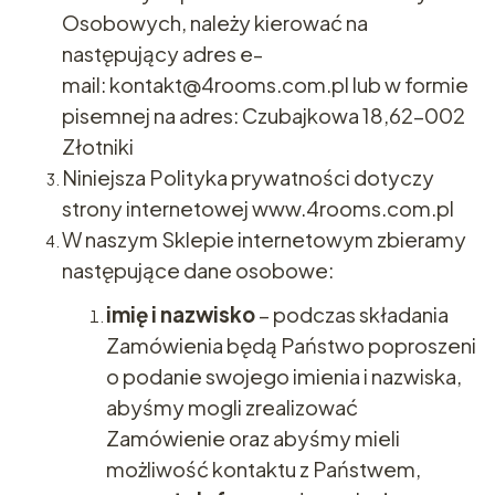
Osobowych, należy kierować na
następujący adres e-
mail: kontakt@4rooms.com.pl lub w formie
pisemnej na adres: Czubajkowa 18,62-002
Złotniki
Niniejsza Polityka prywatności dotyczy
strony internetowej www.4rooms.com.pl
W naszym Sklepie internetowym zbieramy
następujące dane osobowe:
imię i nazwisko
– podczas składania
Zamówienia będą Państwo poproszeni
o podanie swojego imienia i nazwiska,
abyśmy mogli zrealizować
Zamówienie oraz abyśmy mieli
możliwość kontaktu z Państwem,