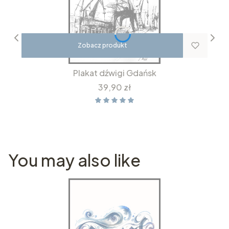
Zobacz produkt
Plakat dźwigi Gdańsk
Cena
39,90 zł
You may also like