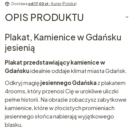
Dostawa
od 17,00 zł
- Kurier (Polska)
OPIS PRODUKTU
Plakat, Kamienice w Gdańsku
jesienią
Plakat przedstawiający kamienice w
Gdańsku
idealnie oddaje klimat miasta Gdańsk.
Odkryj magię
jesiennego Gdańska
z plakatem
4rooms, który przenosi Cię w urokliwe uliczki
pełne historii. Na obrazie zobaczysz zabytkowe
kamienice, które w złocistych promieniach
jesiennego słońca nabierają wyjątkowego
blasku.