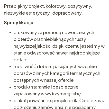
Przepiękny projekt, kolorowy, pozytywny,
niezwykle estetyczny i dopracowany.
Specyfikacja:
drukowany za pomocą nowoczesnych
ploterów oraz nieblaknących tuszy
najwyższej jakości dzięki czemu jesteśmy w
stanie odwzorować nawet najdrobniejsze
detale
możliwość doboru pasujących wizualnie
obrazów z innych kategorii tematycznych
dostępnych w naszej ofercie
produkt starannie i bezpiecznie
zapakowany w wytrzymałą tubę
plakat powstanie specjalnie dla Ciebie zaraz
po złożeniu zamówienia, nie posiadamy