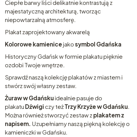
Ciepłe barwy liści delikatnie kontrastują z
majestatyczną architekturą, tworząc
niepowtarzalną atmosferę.
Plakat zaprojektowany akwarelą
Kolorowe kamienice
jako
symbol Gdańska
Historyczny Gdańsk w formie plakatu pięknie
ozdobi Twoje wnętrze.
Sprawdź naszą kolekcję plakatów z miastem i
stwórz swój własny zestaw.
Żuraw w Gdańsku
idealnie pasuje do
plakatu
Dźwigi
czy też
Trzy Krzyże w Gdańsku
.
Można również stworzyć zestaw z
plakatem z
napisem.
Uzupełniamy naszą piękną kolekcję o
kamieniczki w Gdańsku.