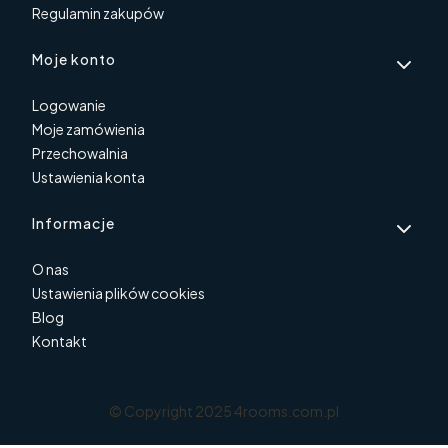
Regulamin zakupów
Moje konto
Logowanie
Moje zamówienia
Przechowalnia
Ustawienia konta
Informacje
O nas
Ustawienia plików cookies
Blog
Kontakt
© Copyright 2025 4rooms.com.pl