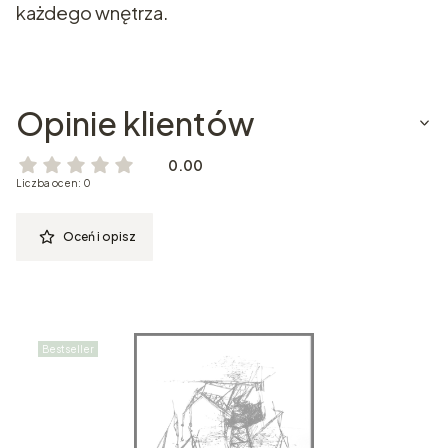
każdego wnętrza.
Opinie klientów
0.00
Liczba ocen: 0
Oceń i opisz
Bestseller