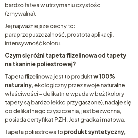
bardzo łatwa w utrzymaniu czystości
(zmywalna).
Jej najważniejsze cechy to:
paraprzepuszczalność, prostota aplikacji,
intensywność koloru.
Czym się różni tapeta flizelinowa od tapety
na tkaninie poliestrowej?
Tapeta flizelinowa jest to produkt
w 100%
naturalny
, ekologiczny przez swoje naturalne
właściwości – delikatnie wpada w beż (kolory
tapety są bardzo lekko przygaszone), nadaje się
do delikatnego czyszczenia, jest bezwonna,
posiada certyfikat PZH. Jest gładka i matowa.
Tapeta poliestrowa to
produkt syntetyczny,