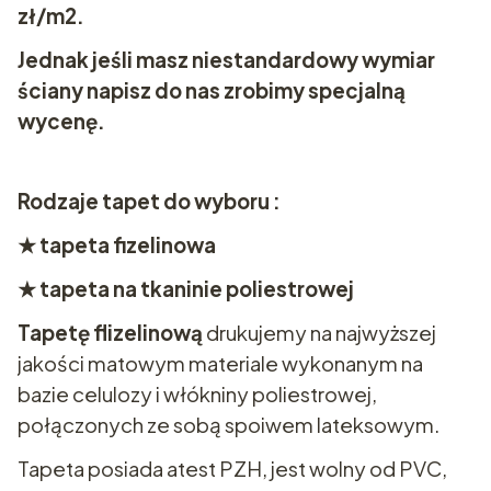
zł/m2.
Jednak jeśli masz niestandardowy wymiar
ściany napisz do nas zrobimy specjalną
wycenę.
Rodzaje tapet do wyboru :
★ tapeta fizelinowa
★ tapeta na tkaninie poliestrowej
Tapetę flizelinową
drukujemy na najwyższej
jakości matowym materiale wykonanym na
bazie celulozy i włókniny poliestrowej,
połączonych ze sobą spoiwem lateksowym.
Tapeta posiada atest PZH, jest wolny od PVC,