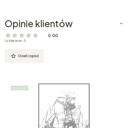
Opinie klientów
0.00
Liczba ocen: 0
Oceń i opisz
Bestseller