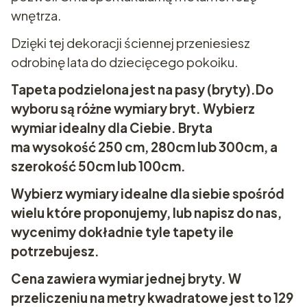
wnętrza.
Dzięki tej dekoracji ściennej przeniesiesz
odrobinę lata do dziecięcego pokoiku.
Tapeta podzielona jest na pasy (bryty).Do
wyboru są różne wymiary bryt. Wybierz
wymiar idealny dla Ciebie. Bryta
ma wysokość 250 cm, 280cm lub 300cm, a
szerokość 50cm lub 100cm.
Wybierz wymiary idealne dla siebie spośród
wielu które proponujemy, lub napisz do nas,
wycenimy dokładnie tyle tapety ile
potrzebujesz.
Cena zawiera wymiar jednej bryty. W
przeliczeniu na metry kwadratowe jest to 129