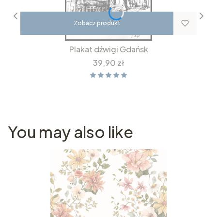
Zobacz produkt
Plakat dźwigi Gdańsk
Cena
39,90 zł
You may also like