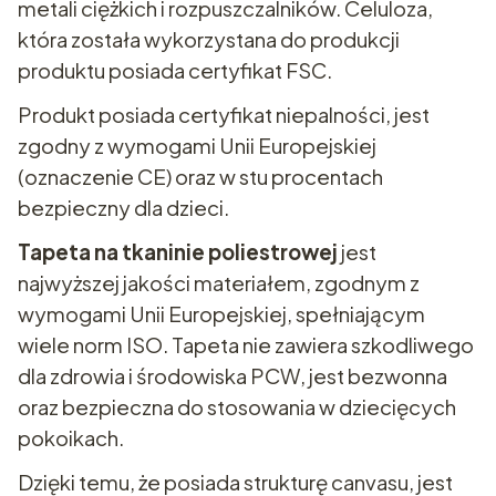
metali ciężkich i rozpuszczalników. Celuloza,
która została wykorzystana do produkcji
produktu posiada certyfikat FSC.
Produkt posiada certyfikat niepalności, jest
zgodny z wymogami Unii Europejskiej
(oznaczenie CE) oraz w stu procentach
bezpieczny dla dzieci.
Tapeta na tkaninie poliestrowej
jest
najwyższej jakości materiałem, zgodnym z
wymogami Unii Europejskiej, spełniającym
wiele norm ISO. Tapeta nie zawiera szkodliwego
dla zdrowia i środowiska PCW, jest bezwonna
oraz bezpieczna do stosowania w dziecięcych
pokoikach.
Dzięki temu, że posiada strukturę canvasu, jest