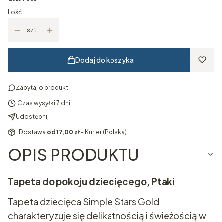
Ilość
szt.
Dodaj do koszyka
Zapytaj o produkt
Czas wysyłki:
7 dni
Udostępnij
Dostawa
od 17,00 zł
- Kurier (Polska)
OPIS PRODUKTU
Tapeta do pokoju dziecięcego, Ptaki
Tapeta dziecięca Simple Stars Gold
charakteryzuje się delikatnością i świeżością w