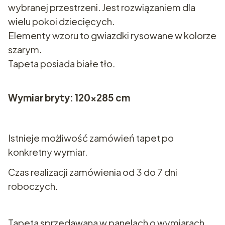
wybranej przestrzeni. Jest rozwiązaniem dla
wielu pokoi dziecięcych.
Elementy wzoru to gwiazdki rysowane w kolorze
szarym.
Tapeta posiada białe tło.
Wymiar bryty: 120x285 cm
Istnieje możliwość zamówień tapet po
konkretny wymiar.
Czas realizacji zamówienia od 3 do 7 dni
roboczych.
Tapeta sprzedawana w panelach o wymiarach