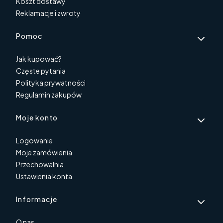
Koszt dostawy
Reklamacje i zwroty
Pomoc
Jak kupować?
Częste pytania
Polityka prywatności
Regulamin zakupów
Moje konto
Logowanie
Moje zamówienia
Przechowalnia
Ustawienia konta
Informacje
O nas