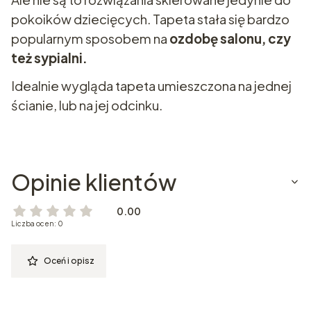
pokoików dziecięcych. Tapeta stała się bardzo
popularnym sposobem na
ozdobę salonu, czy
też sypialni.
Idealnie wygląda tapeta umieszczona na jednej
ścianie, lub na jej odcinku.
Opinie klientów
0.00
Liczba ocen: 0
Oceń i opisz