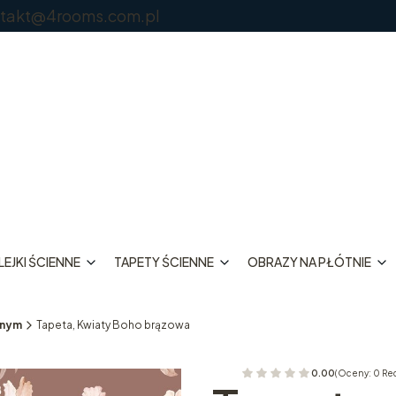
@4rooms.com.pl
EJKI ŚCIENNE
TAPETY ŚCIENNE
OBRAZY NA PŁÓTNIE
nnym
Tapeta, Kwiaty Boho brązowa
0.00
(Oceny: 0 Re