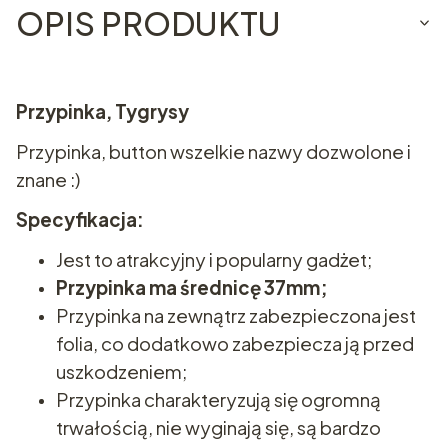
OPIS PRODUKTU
Przypinka, Tygrysy
Przypinka, button wszelkie nazwy dozwolone i
znane :)
Specyfikacja:
Jest to atrakcyjny i popularny gadżet;
Przypinka ma średnicę 37mm;
Przypinka na zewnątrz zabezpieczona jest
folia, co dodatkowo zabezpiecza ją przed
uszkodzeniem;
Przypinka charakteryzują się ogromną
trwałością, nie wyginają się, są bardzo