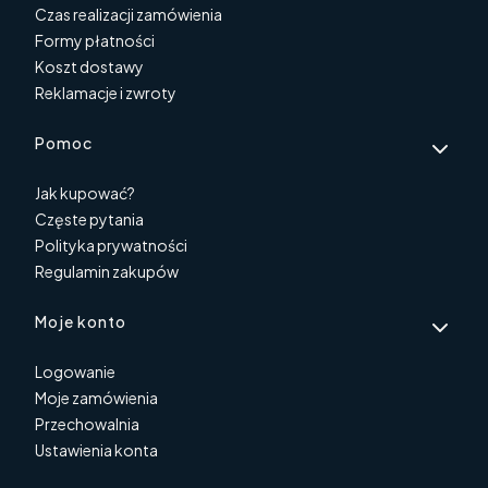
Czas realizacji zamówienia
Formy płatności
Koszt dostawy
Reklamacje i zwroty
Pomoc
Jak kupować?
Częste pytania
Polityka prywatności
Regulamin zakupów
Moje konto
Logowanie
Moje zamówienia
Przechowalnia
Ustawienia konta