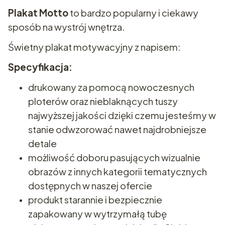
Plakat Motto
to bardzo popularny i ciekawy
sposób na wystrój wnętrza.
Świetny plakat motywacyjny z napisem:
Specyfikacja:
drukowany za pomocą nowoczesnych
ploterów oraz nieblaknących tuszy
najwyższej jakości dzięki czemu jesteśmy w
stanie odwzorować nawet najdrobniejsze
detale
możliwość doboru pasujących wizualnie
obrazów z innych kategorii tematycznych
dostępnych w naszej ofercie
produkt starannie i bezpiecznie
zapakowany w wytrzymałą tubę