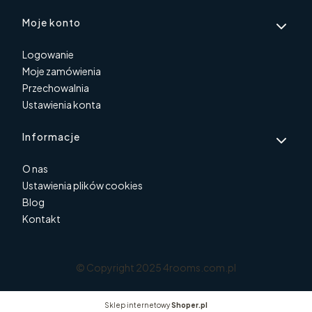
Moje konto
Logowanie
Moje zamówienia
Przechowalnia
Ustawienia konta
Informacje
O nas
Ustawienia plików cookies
Blog
Kontakt
© Copyright 2025 4rooms.com.pl
Sklep internetowy
Shoper.pl