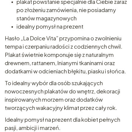
plakat powstanie specjalnie dla Ciebie zaraz
po złożeniu zamówienia, nie posiadamy
stanów magazynowych
idealny pomysł na prezent
Hasło „La Dolce Vita” przypomina o zwolnieniu
tempa i czerpaniu radości z codziennych chwil.
Plakat świetnie komponuje się z naturalnym
drewnem, rattanem, lnianymi tkaninami oraz
dodatkami w odcieniach błękitu, piasku i słońca.
To idealny wybór dla osób szukających
nowoczesnych plakatów do wnętrz, dekoracji
inspirowanych morzem oraz dodatków
tworzących wakacyjny klimat przez cały rok.
Idealny pomysł na prezent dla kobiet pełnych
pasji, ambicji i marzeń.