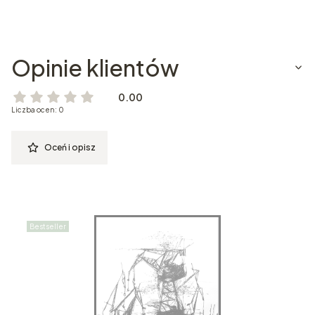
Opinie klientów
0.00
Liczba ocen: 0
Oceń i opisz
Bestseller