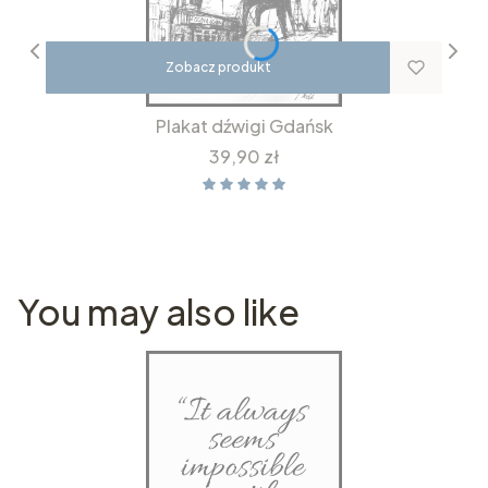
Zobacz produkt
Plakat dźwigi Gdańsk
Cena
39,90 zł
You may also like