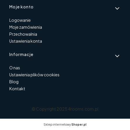
Moje konto
Logowanie
Moje zamówienia
Przechowalnia
Ustawienia konta
Informacje
O nas
Ustawienia plików cookies
Blog
Kontakt
© Copyright 2025 4rooms.com.pl
Sklep internetowy
Shoper.pl