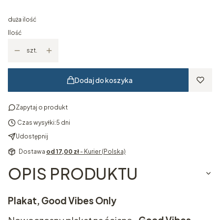
duża ilość
Ilość
szt.
Dodaj do koszyka
Zapytaj o produkt
Czas wysyłki:
5 dni
Udostępnij
Dostawa
od 17,00 zł
- Kurier (Polska)
OPIS PRODUKTU
Plakat, Good Vibes Only