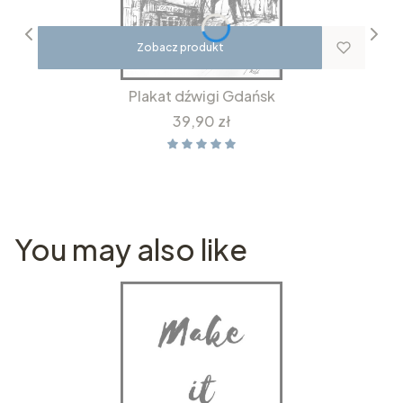
Zobacz produkt
Plakat dźwigi Gdańsk
Cena
39,90 zł
You may also like