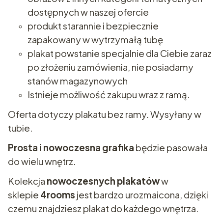
dostępnych w naszej ofercie
produkt starannie i bezpiecznie
zapakowany w wytrzymałą tubę
plakat powstanie specjalnie dla Ciebie zaraz
po złożeniu zamówienia, nie posiadamy
stanów magazynowych
Istnieje możliwość zakupu wraz z ramą.
Oferta dotyczy plakatu bez ramy. Wysyłany w
tubie.
Prosta i nowoczesna grafika
będzie pasowała
do wielu wnętrz.
Kolekcja
nowoczesnych plakatów
w
sklepie
4rooms
jest bardzo urozmaicona, dzięki
czemu znajdziesz plakat do każdego wnętrza.