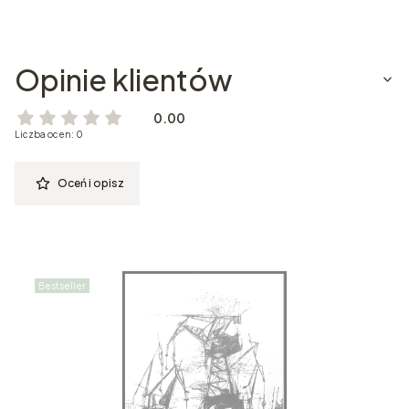
Opinie klientów
0.00
Liczba ocen: 0
Oceń i opisz
Bestseller