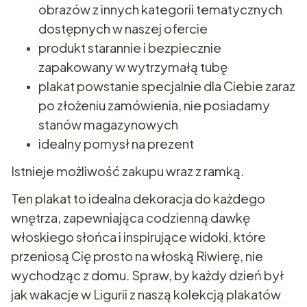
obrazów z innych kategorii tematycznych
dostępnych w naszej ofercie
produkt starannie i bezpiecznie
zapakowany w wytrzymałą tubę
plakat powstanie specjalnie dla Ciebie zaraz
po złożeniu zamówienia, nie posiadamy
stanów magazynowych
idealny pomysł na prezent
Istnieje możliwość zakupu wraz z ramką.
Ten plakat to idealna dekoracja do każdego
wnętrza, zapewniająca codzienną dawkę
włoskiego słońca i inspirujące widoki, które
przeniosą Cię prosto na włoską Riwierę, nie
wychodząc z domu. Spraw, by każdy dzień był
jak wakacje w Ligurii z naszą kolekcją plakatów