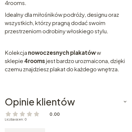
4rooms.
Idealny dla miłośników podróży, designu oraz
wszystkich, którzy pragną dodać swoim
przestrzeniom odrobiny włoskiego stylu.
Kolekcja
nowoczesnych plakatów
w
sklepie
4rooms
jest bardzo urozmaicona, dzięki
czemu znajdziesz plakat do każdego wnętrza.
Opinie klientów
0.00
Liczba ocen: 0