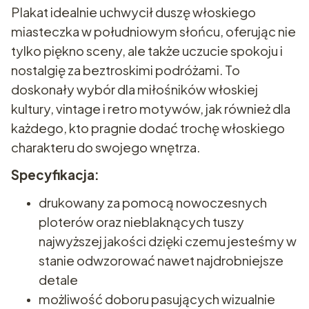
Plakat idealnie uchwycił duszę włoskiego
miasteczka w południowym słońcu, oferując nie
tylko piękno sceny, ale także uczucie spokoju i
nostalgię za beztroskimi podróżami. To
doskonały wybór dla miłośników włoskiej
kultury, vintage i retro motywów, jak również dla
każdego, kto pragnie dodać trochę włoskiego
charakteru do swojego wnętrza.
Specyfikacja:
drukowany za pomocą nowoczesnych
ploterów oraz nieblaknących tuszy
najwyższej jakości dzięki czemu jesteśmy w
stanie odwzorować nawet najdrobniejsze
detale
możliwość doboru pasujących wizualnie