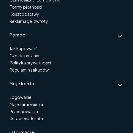
Formy płatności
Koszt dostawy
Reklamacje i zwroty
Pomoc
Jak kupować?
Częste pytania
Polityka prywatności
Regulamin zakupów
Moje konto
Logowanie
Moje zamówienia
Przechowalnia
Ustawienia konta
Informacje