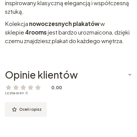
inspirowany klasyczną elegancją i współczesną
sztuką.
Kolekcja
nowoczesnych plakatów
w
sklepie
4rooms
jest bardzo urozmaicona, dzięki
czemu znajdziesz plakat do każdego wnętrza.
Opinie klientów
0.00
Liczba ocen: 0
Oceń i opisz