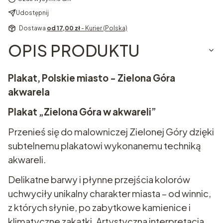
Udostępnij
Dostawa
od 17,00 zł
- Kurier (Polska)
OPIS PRODUKTU
Plakat, Polskie miasto - Zielona Góra
akwarela
Plakat „Zielona Góra w akwareli”
Przenieś się do malowniczej Zielonej Góry dzięki
subtelnemu plakatowi wykonanemu techniką
akwareli.
Delikatne barwy i płynne przejścia kolorów
uchwyciły unikalny charakter miasta – od winnic,
z których słynie, po zabytkowe kamienice i
klimatyczne zakątki. Artystyczna interpretacja