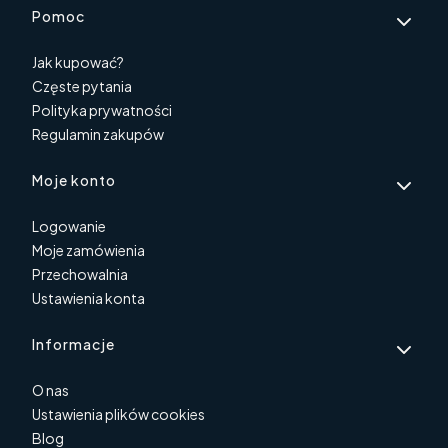
Pomoc
Jak kupować?
Częste pytania
Polityka prywatności
Regulamin zakupów
Moje konto
Logowanie
Moje zamówienia
Przechowalnia
Ustawienia konta
Informacje
O nas
Ustawienia plików cookies
Blog