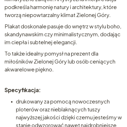
podkreśla harmonię natury i architektury, które
tworzą niepowtarzalny klimat Zielonej Góry.
Plakat doskonale pasuje do wnętrz w stylu boho,
skandynawskim czy minimalistycznym, dodając
im ciepła i subtelnej elegancji.
To także idealny pomysł na prezent dla
miłośników Zielonej Góry lub osób ceniących
akwarelowe piękno.
Specyfikacja:
drukowany za pomocą nowoczesnych
ploterów oraz nieblaknących tuszy
najwyższej jakości dzięki czemu jesteśmy w
stanie odwzorować nawet najdrobniejsze