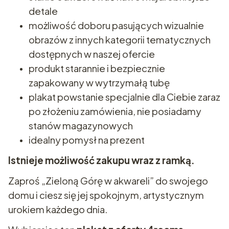
detale
możliwość doboru pasujących wizualnie
obrazów z innych kategorii tematycznych
dostępnych w naszej ofercie
produkt starannie i bezpiecznie
zapakowany w wytrzymałą tubę
plakat powstanie specjalnie dla Ciebie zaraz
po złożeniu zamówienia, nie posiadamy
stanów magazynowych
idealny pomysł na prezent
Istnieje możliwość zakupu wraz z ramką.
Zaproś „Zieloną Górę w akwareli” do swojego
domu i ciesz się jej spokojnym, artystycznym
urokiem każdego dnia.