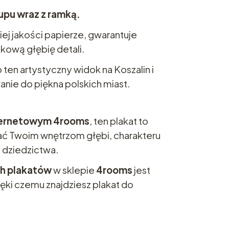
upu wraz z ramką.
j jakości papierze, gwarantuje
tkową głębię detali.
o ten artystyczny widok na Koszalin i
nie do piękna polskich miast.
nternetowym 4rooms
, ten plakat to
ać Twoim wnętrzom głębi, charakteru
 dziedzictwa.
h plakatów
w sklepie
4rooms
jest
ęki czemu znajdziesz plakat do