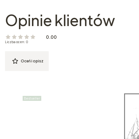
Opinie klientów
0.00
Liczba ocen: 0
Oceń i opisz
Bestseller