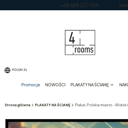
+48 668 227 959 kontakt
POLSKI
ZŁ
Promocje
NOWOŚCI
PLAKATY NA ŚCIANĘ
NAKL
Strona główna
PLAKATY NA ŚCIANĘ
Plakat, Polskie miasto - Widok 