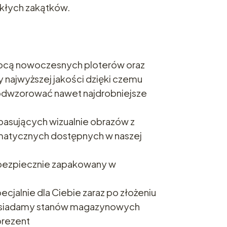
kłych zakątków.
cą nowoczesnych ploterów oraz
 najwyższej jakości dzięki czemu
 odwzorować nawet najdrobniejsze
asujących wizualnie obrazów z
ematycznych dostępnych w naszej
i bezpiecznie zapakowany w
ecjalnie dla Ciebie zaraz po złożeniu
osiadamy stanów magazynowych
prezent