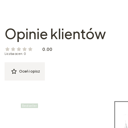
Opinie klientów
0.00
Liczba ocen: 0
Oceń i opisz
Bestseller