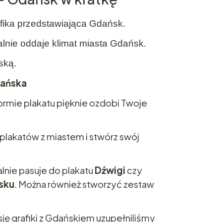
ika przedstawiająca Gdańsk.
lnie oddaje klimat miasta Gdańsk.
ską.
ańska
rmie plakatu pięknie ozdobi Twoje
plakatów z miastem i stwórz swój
lnie pasuje do plakatu
Dźwigi
czy
sku
. Można również stworzyć zestaw
ję grafiki z Gdańskiem uzupełniliśmy