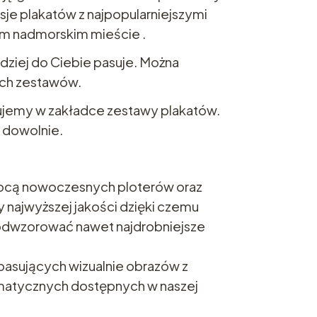
sje plakatów z najpopularniejszymi
m nadmorskim mieście .
rdziej do Ciebie pasuje. Można
ych zestawów.
jemy w zakładce zestawy plakatów.
 dowolnie.
cą nowoczesnych ploterów oraz
 najwyższej jakości dzięki czemu
 odwzorować nawet najdrobniejsze
asujących wizualnie obrazów z
ematycznych dostępnych w naszej