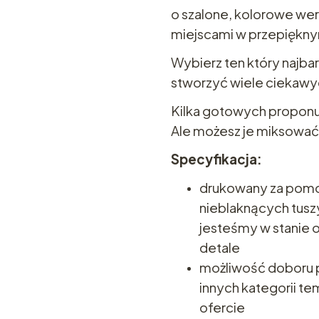
o szalone, kolorowe wer
miejscami w przepiękny
Wybierz ten który najba
stworzyć wiele ciekaw
Kilka gotowych proponu
Ale możesz je miksować
Specyfikacja:
drukowany za pomo
nieblaknących tuszy
jesteśmy w stanie
detale
możliwość doboru p
innych kategorii t
ofercie