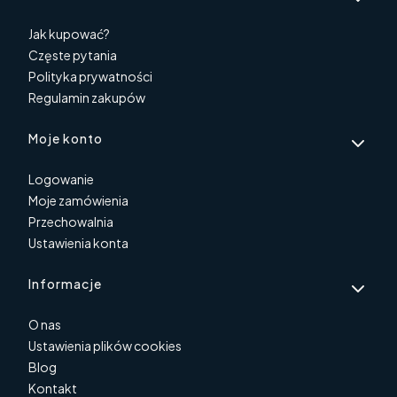
Jak kupować?
Częste pytania
Polityka prywatności
Regulamin zakupów
Moje konto
Logowanie
Moje zamówienia
Przechowalnia
Ustawienia konta
Informacje
O nas
Ustawienia plików cookies
Blog
Kontakt