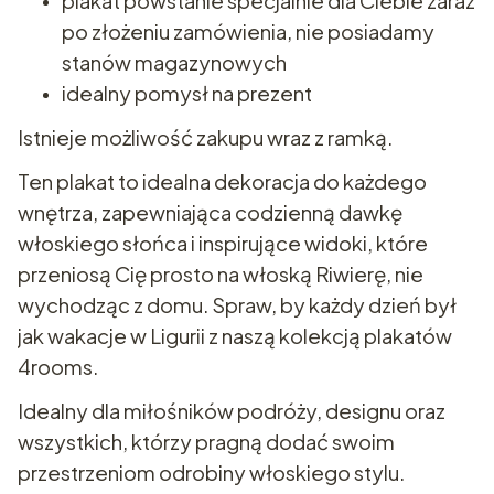
plakat powstanie specjalnie dla Ciebie zaraz
po złożeniu zamówienia, nie posiadamy
stanów magazynowych
idealny pomysł na prezent
Istnieje możliwość zakupu wraz z ramką.
Ten plakat to idealna dekoracja do każdego
wnętrza, zapewniająca codzienną dawkę
włoskiego słońca i inspirujące widoki, które
przeniosą Cię prosto na włoską Riwierę, nie
wychodząc z domu. Spraw, by każdy dzień był
jak wakacje w Ligurii z naszą kolekcją plakatów
4rooms.
Idealny dla miłośników podróży, designu oraz
wszystkich, którzy pragną dodać swoim
przestrzeniom odrobiny włoskiego stylu.