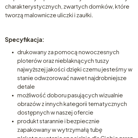
charakterystycznych, zwartych domków, które
tworzą malownicze uliczki i zaułki.
Specyfikacja:
drukowany za pomocą nowoczesnych
ploterów oraz nieblaknących tuszy
najwyższej jakości dzięki czemu jesteśmy w
stanie odwzorować nawet najdrobniejsze
detale
możliwość doboru pasujących wizualnie
obrazów z innych kategorii tematycznych
dostępnych w naszej ofercie
produkt starannie i bezpiecznie
zapakowany w wytrzymałą tubę