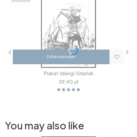
Zobacz produkt
Plakat dźwigi Gdańsk
Cena
39,90 zł
You may also like