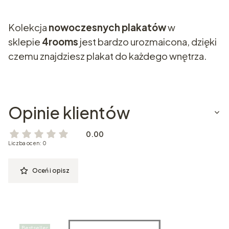
Kolekcja
nowoczesnych plakatów
w
sklepie
4rooms
jest bardzo urozmaicona, dzięki
czemu znajdziesz plakat do każdego wnętrza.
Opinie klientów
0.00
Liczba ocen: 0
Oceń i opisz
Bestseller