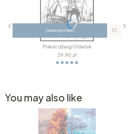
Zobacz produkt
Plakat dźwigi Gdańsk
Cena
39,90 zł
You may also like