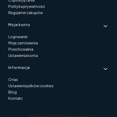
Częste pytania
Polityka prywatności
Regulamin zakupów
Moje konto
Logowanie
Moje zamówienia
Przechowalnia
Ustawienia konta
Informacje
O nas
Ustawienia plików cookies
Blog
Kontakt
© Copyright 2025 4rooms.com.pl