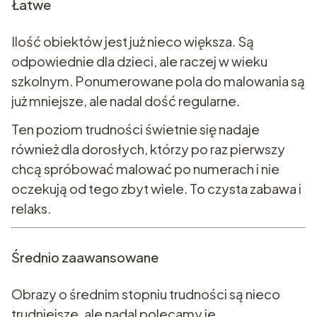
Łatwe
Ilość obiektów jest już nieco większa. Są
odpowiednie dla dzieci, ale raczej w wieku
szkolnym. Ponumerowane pola do malowania są
już mniejsze, ale nadal dość regularne.
Ten poziom trudności świetnie się nadaje
również dla dorosłych, którzy po raz pierwszy
chcą spróbować malować po numerach i nie
oczekują od tego zbyt wiele. To czysta zabawa i
relaks.
Średnio zaawansowane
Obrazy o średnim stopniu trudności są nieco
trudniejsze, ale nadal polecamy je