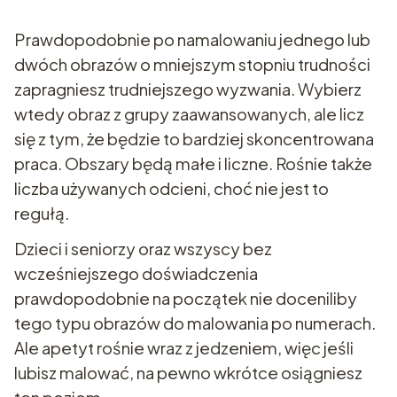
Prawdopodobnie po namalowaniu jednego lub
dwóch obrazów o mniejszym stopniu trudności
zapragniesz trudniejszego wyzwania. Wybierz
wtedy obraz z grupy zaawansowanych, ale licz
się z tym, że będzie to bardziej skoncentrowana
praca. Obszary będą małe i liczne. Rośnie także
liczba używanych odcieni, choć nie jest to
regułą.
Dzieci i seniorzy oraz wszyscy bez
wcześniejszego doświadczenia
prawdopodobnie na początek nie doceniliby
tego typu obrazów do malowania po numerach.
Ale apetyt rośnie wraz z jedzeniem, więc jeśli
lubisz malować, na pewno wkrótce osiągniesz