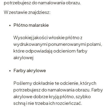
potrzebujesz do namalowania obrazu.
W zestawie znajdziesz:
Płótno malarskie
Wysokiej jakości włoskie płótno z
wydrukowanymi ponumerowanymi polami,
które odpowiadają odcieniom farby
akrylowej
Farby akrylowe
Poślemy dokładnie te odcienie, których
potrzebujesz do namalowania obrazu. Farby
akrylowe dobrze kryją płótno, szybko
schną i nie trzeba ich rozcieńczać.