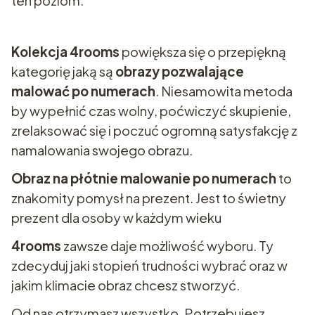
ten poziom.
Kolekcja 4rooms
powiększa się o przepiękną
kategorię jaką są
obrazy pozwalające
malować po numerach
. Niesamowita metoda
by wypełnić czas wolny, poćwiczyć skupienie,
zrelaksować się i poczuć ogromną satysfakcję z
namalowania swojego obrazu.
Obraz na płótnie malowanie po numerach
to
znakomity pomysł na prezent. Jest to świetny
prezent dla osoby w każdym wieku
4rooms
zawsze daje możliwość wyboru. Ty
zdecyduj jaki stopień trudności wybrać oraz w
jakim klimacie obraz chcesz stworzyć.
Od nas otrzymasz wszystko. Potrzebujesz