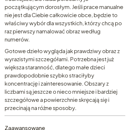
początkującym dorosłym. Jeśli prace manualne
nie jest dla Ciebie całkowicie obce, będzie to
właściwy wybór dla wszystkich, którzy chcą po
raz pierwszy namalować obraz według
numerów.
Gotowe dzieło wygląda jak prawdziwy obraz z
wyrazistymi szczegółami. Potrzebna jest już
większa staranność, dlatego małe dzieci
prawdopodobnie szybko straciłyby
koncentrację i zainteresowanie. Obszary z
liczbami są jeszcze o nieco mniejsze i bardziej
szczegółowe a powierzchnie skręcają się i
przecinają na różne sposoby.
Zaawansowane