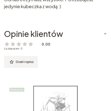
jedynie kubeczka z wodą :)
Opinie klientów
0.00
Liczba ocen: 0
Oceń i opisz
Bestseller