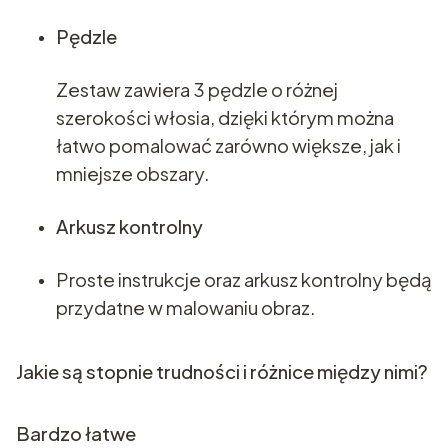
Pędzle
Zestaw zawiera 3 pędzle o różnej
szerokości włosia, dzięki którym można
łatwo pomalować zarówno większe, jak i
mniejsze obszary.
Arkusz kontrolny
Proste instrukcje oraz arkusz kontrolny będą
przydatne w malowaniu obraz.
Jakie są stopnie trudności i różnice między nimi?
Bardzo łatwe