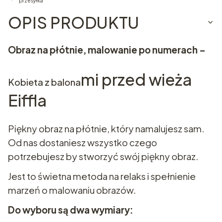
przesyłka
OPIS PRODUKTU
Obraz na płótnie, malowanie po numerach –
mi przed wieża
Kobieta z balona
Eiffla
Piękny obraz na płótnie, który namalujesz sam.
Od nas dostaniesz wszystko czego
potrzebujesz by stworzyć swój piękny obraz.
Jest to świetna metoda na relaks i spełnienie
marzeń o malowaniu obrazów.
Do wyboru są dwa wymiary: