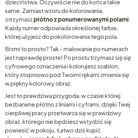
dzieciństwa. Oczywiście nie do końca takie
same. Zamiast wzoru do kolorowania,
otrzymasz
płótno z ponumerowanymi polami
.
Każdy numer odpowiada określonej farbie,
której użyjesz do pokolorowania tego pola.
Brzmi to prosto? Tak - malowanie po numerach
jest naprawdę proste! Po prostu trzymasz się się
cyfrowego oznaczenia i kolorujesz szablon,
który stopniowo pod Twoimi rękami zmienia się
w piękny kolorowy obraz.
Jest to prawdziwa przygoda, w czasie której
bezbarwne płótno z liniami i cyframi, dzięki Twej
cierpliwej pracy przetwarza się w prawdziwy
obraz, którego nie będziesz wstydzić się
powiesić w pokoju. Łatwo dziś kupić