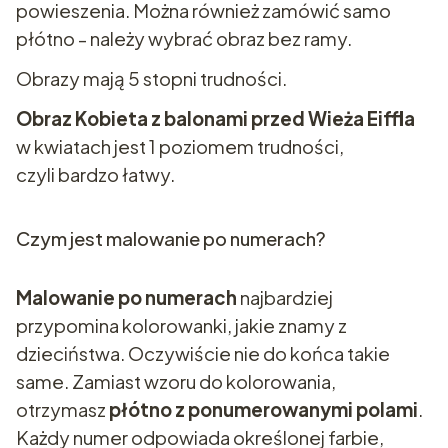
powieszenia. Można również zamówić samo
płótno - należy wybrać obraz bez ramy.
Obrazy mają 5 stopni trudności.
Obraz Kobieta z balonami przed Wieża Eiffla
w kwiatach jest 1 poziomem trudności,
czyli bardzo łatwy.
Czym jest malowanie po numerach?
Malowanie po numerach
najbardziej
przypomina kolorowanki, jakie znamy z
dzieciństwa. Oczywiście nie do końca takie
same. Zamiast wzoru do kolorowania,
otrzymasz
płótno z ponumerowanymi polami
.
Każdy numer odpowiada określonej farbie,