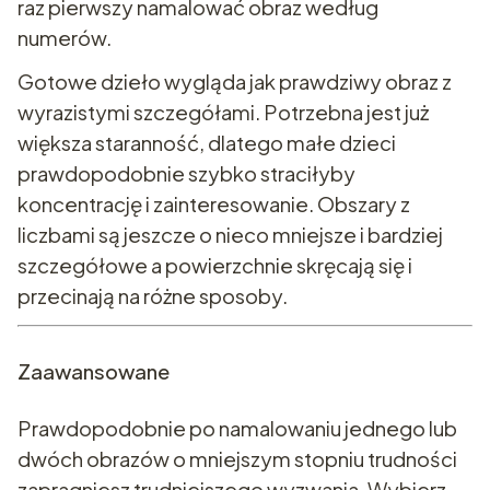
raz pierwszy namalować obraz według
numerów.
Gotowe dzieło wygląda jak prawdziwy obraz z
wyrazistymi szczegółami. Potrzebna jest już
większa staranność, dlatego małe dzieci
prawdopodobnie szybko straciłyby
koncentrację i zainteresowanie. Obszary z
liczbami są jeszcze o nieco mniejsze i bardziej
szczegółowe a powierzchnie skręcają się i
przecinają na różne sposoby.
Zaawansowane
Prawdopodobnie po namalowaniu jednego lub
dwóch obrazów o mniejszym stopniu trudności
zapragniesz trudniejszego wyzwania. Wybierz