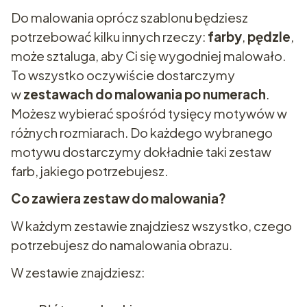
Do malowania oprócz szablonu będziesz
potrzebować kilku innych rzeczy:
farby
,
pędzle
,
może sztaluga, aby Ci się wygodniej malowało.
To wszystko oczywiście dostarczymy
w
zestawach do malowania po numerach
.
Możesz wybierać spośród tysięcy motywów w
różnych rozmiarach. Do każdego wybranego
motywu dostarczymy dokładnie taki zestaw
farb, jakiego potrzebujesz.
Co zawiera zestaw do malowania?
W każdym zestawie znajdziesz wszystko, czego
potrzebujesz do namalowania obrazu.
W zestawie znajdziesz: