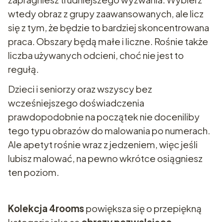
wtedy obraz z grupy zaawansowanych, ale licz
się z tym, że będzie to bardziej skoncentrowana
praca. Obszary będą małe i liczne. Rośnie także
liczba używanych odcieni, choć nie jest to
regułą.
Dzieci i seniorzy oraz wszyscy bez
wcześniejszego doświadczenia
prawdopodobnie na początek nie doceniliby
tego typu obrazów do malowania po numerach.
Ale apetyt rośnie wraz z jedzeniem, więc jeśli
lubisz malować, na pewno wkrótce osiągniesz
ten poziom.
Kolekcja 4rooms
powiększa się o przepiękną