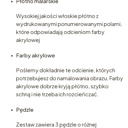
Płótno malarskie
Wysokiej jakości włoskie płótno z
wydrukowanymi ponumerowanymi polami,
które odpowiadają odcieniom farby
akrylowej
Farby akrylowe
Poślemy dokładnie te odcienie, których
potrzebujesz do namalowania obrazu. Farby
akrylowe dobrze kryją płótno, szybko
schną i nie trzeba ich rozcieńczać.
Pędzle
Zestaw zawiera 3 pędzle o różnej