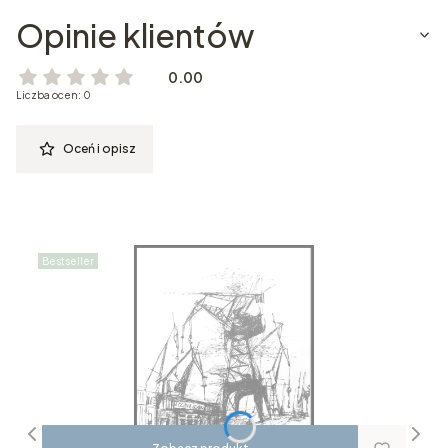
Opinie klientów
0.00
Liczba ocen: 0
Oceń i opisz
Bestseller