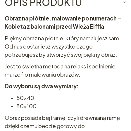
OPIS PRODUKTU
Obraz na płótnie, malowanie po numerach –
Kobieta z balonami przed Wieża Eiffla
Piękny obraz na płótnie, który namalujesz sam.
Od nas dostaniesz wszystko czego
potrzebujesz by stworzyć swój piękny obraz.
Jest to świetna metoda na relaks i spełnienie
marzeń o malowaniu obrazów.
Do wyboru są dwa wymiary:
50x40
80x100
Obraz posiada bejtramę, czyli drewnianą ramę
dzięki czemu będzie gotowy do