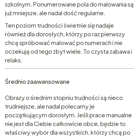
szkolnym. Ponumerowane pola do malowania są
już mniejsze, ale nadal dość regularne.
Ten poziom trudności świetnie się nadaje
również dla dorosłych, którzy po raz pierwszy
chcą spróbować malować po numerach i nie
oczekują od tego zbyt wiele. To czysta zabawa i
relaks.
Średnio zaawansowane
Obrazy o średnim stopniu trudności są nieco
trudniejsze, ale nadal polecamy je
początkującym dorosłym. Jeśli prace manualne
nie jest dla Ciebie całkowicie obce, będzie to
właściwy wybór dla wszystkich, którzy chcą po