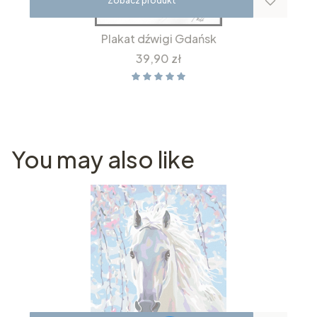
Zobacz produkt
Plakat dźwigi Gdańsk
Cena
39,90 zł
You may also like