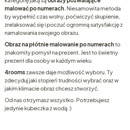
kategorię jaką są
obrazy pozwalające
malować po numerach
. Niesamowita metoda
by wypełnić czas wolny, poćwiczyć skupienie,
zrelaksować się i poczuć ogromną satysfakcję z
namalowania swojego obrazu.
Obraz na płótnie malowanie po numerach
to
znakomity pomysł na prezent. Jest to świetny
prezent dla osoby w każdym wieku
4rooms
zawsze daje możliwość wyboru. Ty
zdecyduj jaki stopień trudności wybrać oraz w
jakim klimacie obraz chcesz stworzyć.
Od nas otrzymasz wszystko. Potrzebujesz
jedynie kubeczka z wodą :)