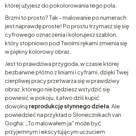
której użyjesz do pokolorowania tego pola.
Brzmi to prosto? Tak - malowanie po numerach
jest naprawdę proste! Po prostu trzymasz się się
cyfrowego oznaczenia i kolorujesz szablon,
który stopniowo pod Twoimi rękami zmienia się
w piękny kolorowy obraz.
Jest to prawdziwa przygoda, w czasie której
bezbarwne płótno z liniami i cyframi, dzięki Twej
cierpliwej pracy przetwarza się w prawdziwy
obraz, którego nie będziesz wstydzić się
powiesić w pokoju. Łatwo dziś kupić
dowolną
reprodukcję słynnego dzieła
. Ale
powiedzieć na przykład o Słonecznikach van
Gogha: „To malowałem ja” może być
przyjemnym i ekscytującym uczuciem