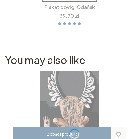
Plakat dźwigi Gdańsk
Cena
39,90 zł
You may also like
Zobacz produkt