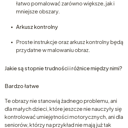
łatwo pomalować zarówno większe, jak i
mniejsze obszary.
Arkusz kontrolny
Proste instrukcje oraz arkusz kontrolny będą
przydatne w malowaniu obraz.
Jakie są stopnie trudności i różnice między nimi?
Bardzo łatwe
Te obrazy nie stanowią żadnego problemu, ani
dla małych dzieci, które jeszcze nie nauczyły się
kontrolować umiejętności motorycznych, ani dla
seniorów, którzy na przykład nie mają już tak