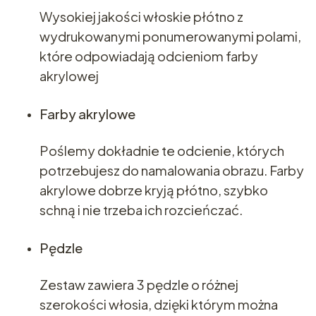
Wysokiej jakości włoskie płótno z
wydrukowanymi ponumerowanymi polami,
które odpowiadają odcieniom farby
akrylowej
Farby akrylowe
Poślemy dokładnie te odcienie, których
potrzebujesz do namalowania obrazu. Farby
akrylowe dobrze kryją płótno, szybko
schną i nie trzeba ich rozcieńczać.
Pędzle
Zestaw zawiera 3 pędzle o różnej
szerokości włosia, dzięki którym można