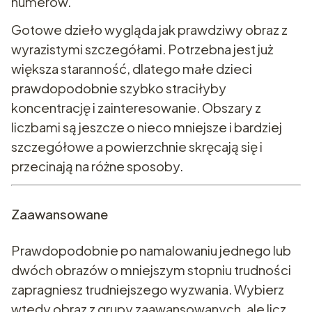
numerów.
Gotowe dzieło wygląda jak prawdziwy obraz z
wyrazistymi szczegółami. Potrzebna jest już
większa staranność, dlatego małe dzieci
prawdopodobnie szybko straciłyby
koncentrację i zainteresowanie. Obszary z
liczbami są jeszcze o nieco mniejsze i bardziej
szczegółowe a powierzchnie skręcają się i
przecinają na różne sposoby.
Zaawansowane
Prawdopodobnie po namalowaniu jednego lub
dwóch obrazów o mniejszym stopniu trudności
zapragniesz trudniejszego wyzwania. Wybierz
wtedy obraz z grupy zaawansowanych, ale licz