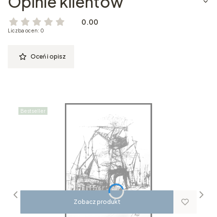
Opinie klientów
0.00
Liczba ocen: 0
Oceń i opisz
Bestseller
Zobacz produkt