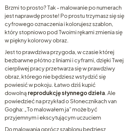
Brzmi to prosto? Tak - malowanie po numerach
jest naprawdę proste! Po prostu trzymasz się się
cyfrowego oznaczenia i kolorujesz szablon,
który stopniowo pod Twoimi rękami zmienia się
w piękny kolorowy obraz.
Jest to prawdziwa przygoda, w czasie której
bezbarwne płótno z liniami i cyframi, dzięki Twej
cierpliwej pracy przetwarza się w prawdziwy
obraz, którego nie będziesz wstydzić się
powiesić w pokoju. Łatwo dziś kupić
dowolną
reprodukcję słynnego dzieła
. Ale
powiedzieć na przykład o Słonecznikach van
Gogha: „To malowałem ja” może być
przyjemnym i ekscytującym uczuciem
Do malowania oprócz szablonu będziesz