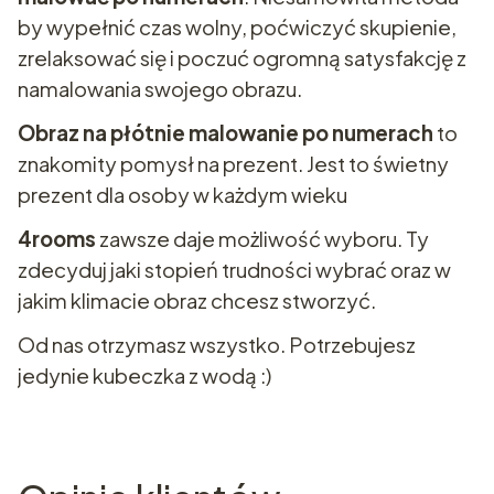
by wypełnić czas wolny, poćwiczyć skupienie,
zrelaksować się i poczuć ogromną satysfakcję z
namalowania swojego obrazu.
Obraz na płótnie malowanie po numerach
to
znakomity pomysł na prezent. Jest to świetny
prezent dla osoby w każdym wieku
4rooms
zawsze daje możliwość wyboru. Ty
zdecyduj jaki stopień trudności wybrać oraz w
jakim klimacie obraz chcesz stworzyć.
Od nas otrzymasz wszystko. Potrzebujesz
jedynie kubeczka z wodą :)