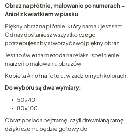
Obraz na płótnie, malowanie po numerach –
Anioł z kwiatkiem w piasku
Piękny obraz na płótnie, który namalujesz sam.
Od nas dostaniesz wszystko czego
potrzebujesz by stworzyć swój piękny obraz.
Jest to świetna metoda na relaks i spełnienie
marzeń o malowaniu obrazów.
Kobieta Anioł na fotelu, w zadziornych kolorach.
Do wyboru są dwa wymiary:
50x40
80x100
Obraz posiada bejtramę, czyli drewnianą ramę
dzięki czemu będzie gotowy do