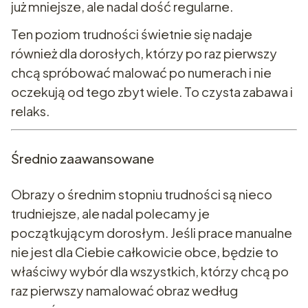
już mniejsze, ale nadal dość regularne.
Ten poziom trudności świetnie się nadaje
również dla dorosłych, którzy po raz pierwszy
chcą spróbować malować po numerach i nie
oczekują od tego zbyt wiele. To czysta zabawa i
relaks.
Średnio zaawansowane
Obrazy o średnim stopniu trudności są nieco
trudniejsze, ale nadal polecamy je
początkującym dorosłym. Jeśli prace manualne
nie jest dla Ciebie całkowicie obce, będzie to
właściwy wybór dla wszystkich, którzy chcą po
raz pierwszy namalować obraz według