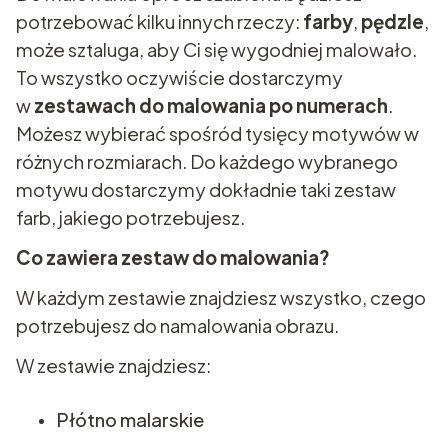
potrzebować kilku innych rzeczy:
farby
,
pędzle
,
może sztaluga, aby Ci się wygodniej malowało.
To wszystko oczywiście dostarczymy
w
zestawach do malowania po numerach
.
Możesz wybierać spośród tysięcy motywów w
różnych rozmiarach. Do każdego wybranego
motywu dostarczymy dokładnie taki zestaw
farb, jakiego potrzebujesz.
Co zawiera zestaw do malowania?
W każdym zestawie znajdziesz wszystko, czego
potrzebujesz do namalowania obrazu.
W zestawie znajdziesz:
Płótno malarskie