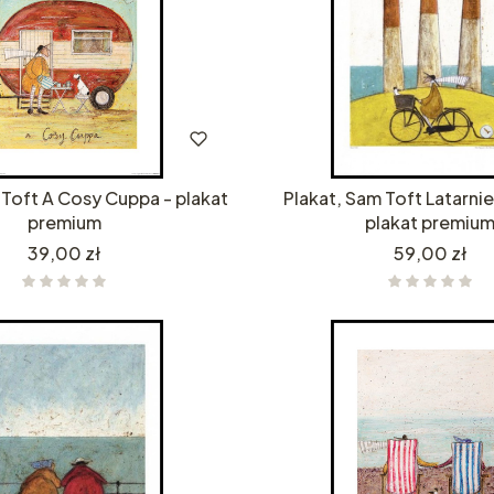
 Toft A Cosy Cuppa - plakat
Plakat, Sam Toft Latarnie
premium
plakat premiu
Cena
Cena
39,00 zł
59,00 zł