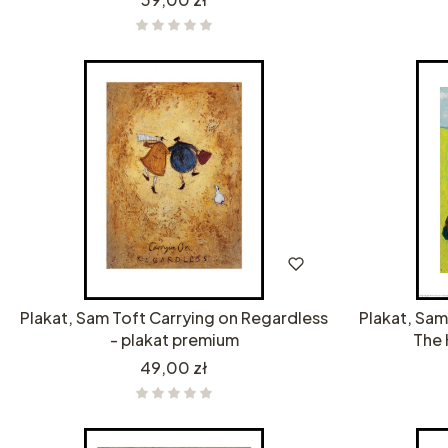
Plakat, Sam Toft Carrying on Regardless
Plakat, Sam
- plakat premium
The 
Cena
49,00 zł