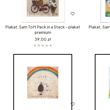
Plakat, Sam Toft Pack in a Stack - plakat
Plakat, Sam
premium
Cena
39,00 zł