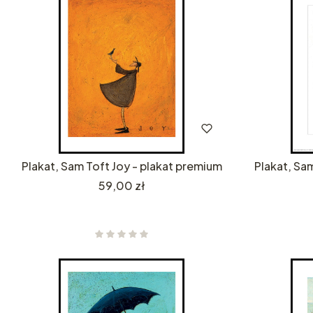
Plakat, Sam Toft Joy - plakat premium
Plakat, Sa
Cena
59,00 zł