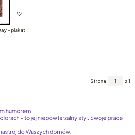
ay - plakat
Strona
z 1
kim humorem.
lorach - to jej niepowtarzalny styl. Swoje prace
 nastrój do Waszych domów.