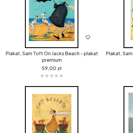
Plakat, Sam Toft On Jacks Beach - plakat
Plakat, Sam
premium
Cena
59,00 zł