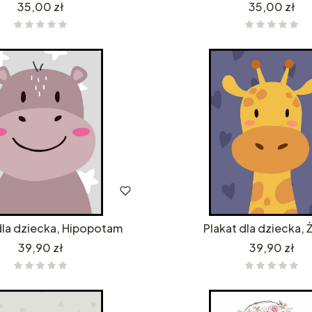
Cena
Cena
35,00 zł
35,00 zł
dla dziecka, Hipopotam
Plakat dla dziecka, 
Cena
Cena
39,90 zł
39,90 zł