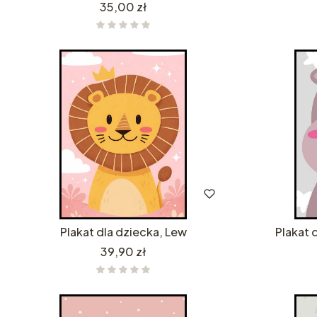
Cena
35,00 zł
Plakat dla dziecka, Lew
Plakat 
Cena
39,90 zł