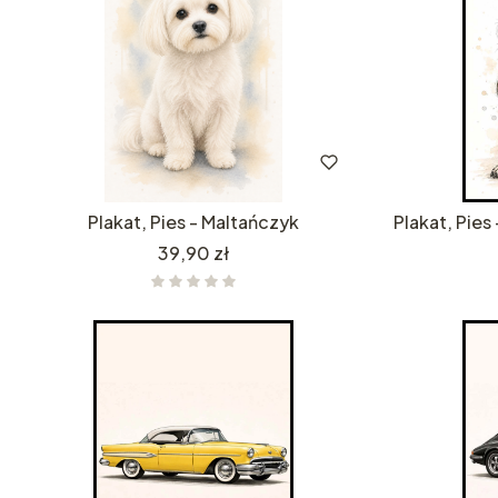
Plakat, Pies - Maltańczyk
Plakat, Pies
Cena
39,90 zł