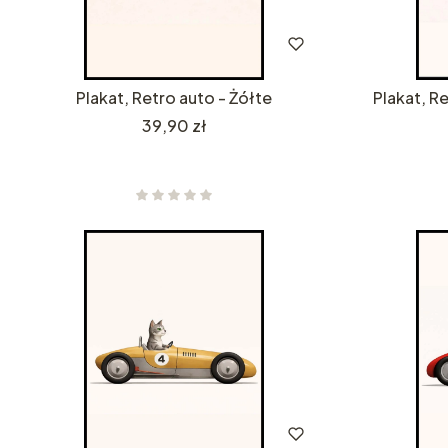
Plakat, Retro auto - Żółte
Plakat, R
Cena
39,90 zł