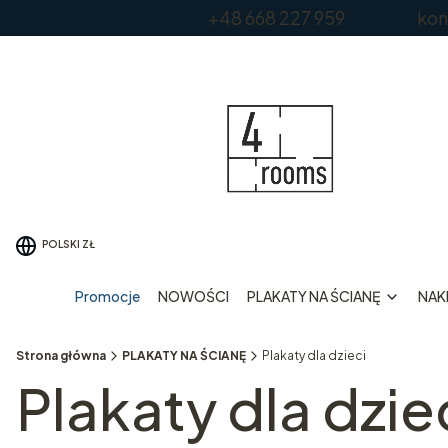
+48 668 227 959 kontakt
POLSKI
ZŁ
Promocje
NOWOŚCI
PLAKATY NA ŚCIANĘ
NAKL
Strona główna
PLAKATY NA ŚCIANĘ
Plakaty dla dzieci
Plakaty dla dzie