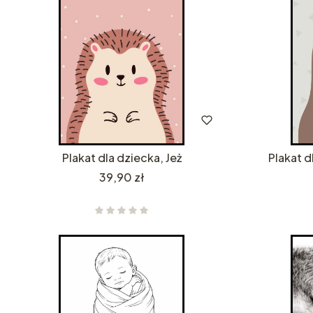
Plakat dla dziecka, Jeż
Plakat d
Cena
39,90 zł