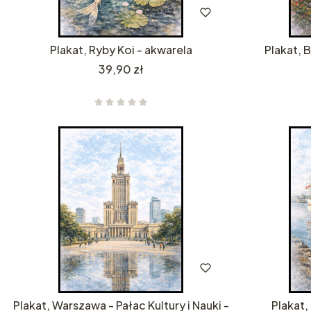
Plakat, Ryby Koi - akwarela
Plakat, 
Cena
39,90 zł
Plakat, Warszawa - Pałac Kultury i Nauki -
Plakat,