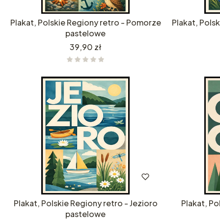
Plakat, Polskie Regiony retro - Pomorze
Plakat, Polsk
pastelowe
Cena
39,90 zł
Plakat, Polskie Regiony retro - Jezioro
Plakat, Po
pastelowe