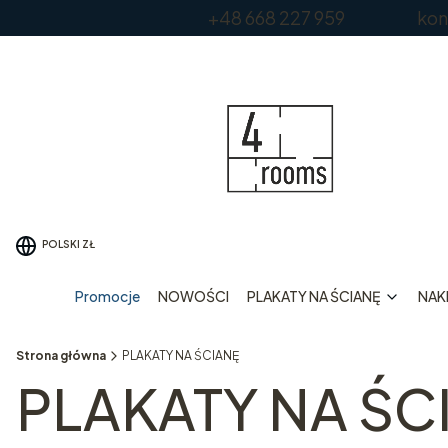
+48 668 227 959 kontakt
POLSKI
ZŁ
Promocje
NOWOŚCI
PLAKATY NA ŚCIANĘ
NAKL
Strona główna
PLAKATY NA ŚCIANĘ
PLAKATY NA ŚC